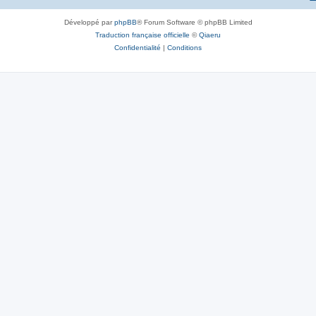
Développé par
phpBB
® Forum Software © phpBB Limited
Traduction française officielle
©
Qiaeru
Confidentialité
|
Conditions