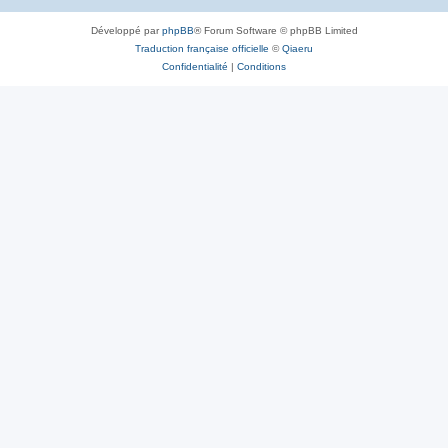
Développé par
phpBB
® Forum Software © phpBB Limited
Traduction française officielle
©
Qiaeru
Confidentialité
|
Conditions