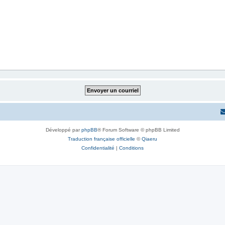
Développé par
phpBB
® Forum Software © phpBB Limited
Traduction française officielle
©
Qiaeru
Confidentialité
|
Conditions