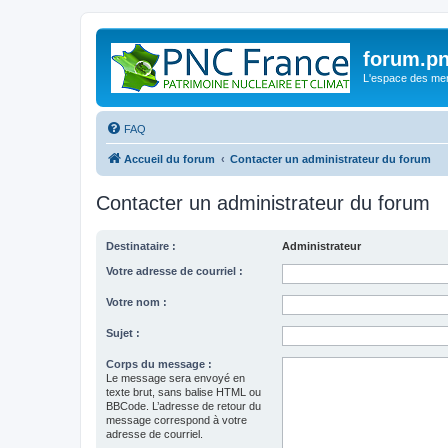
forum.pn
L'espace des m
FAQ
Accueil du forum
Contacter un administrateur du forum
Contacter un administrateur du forum
Destinataire :
Administrateur
Votre adresse de courriel :
Votre nom :
Sujet :
Corps du message :
Le message sera envoyé en
texte brut, sans balise HTML ou
BBCode. L’adresse de retour du
message correspond à votre
adresse de courriel.