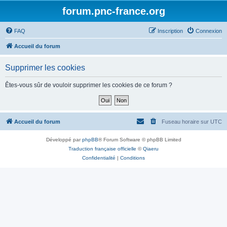
forum.pnc-france.org
FAQ
Inscription
Connexion
Accueil du forum
Supprimer les cookies
Êtes-vous sûr de vouloir supprimer les cookies de ce forum ?
Accueil du forum
Fuseau horaire sur
UTC
Développé par
phpBB
® Forum Software © phpBB Limited
Traduction française officielle
©
Qiaeru
Confidentialité
|
Conditions