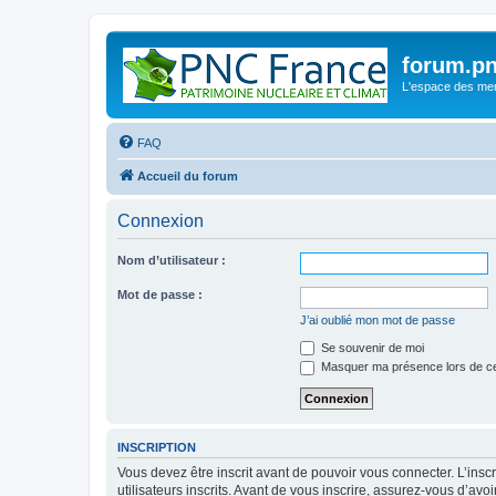
forum.pn
L'espace des m
FAQ
Accueil du forum
Connexion
Nom d’utilisateur :
Mot de passe :
J’ai oublié mon mot de passe
Se souvenir de moi
Masquer ma présence lors de ce
INSCRIPTION
Vous devez être inscrit avant de pouvoir vous connecter. L’ins
utilisateurs inscrits. Avant de vous inscrire, assurez-vous d’avo