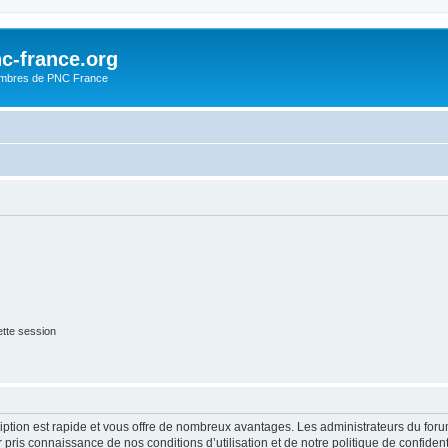
c-france.org
embres de PNC France
tte session
cription est rapide et vous offre de nombreux avantages. Les administrateurs du fo
ir pris connaissance de nos conditions d’utilisation et de notre politique de confide