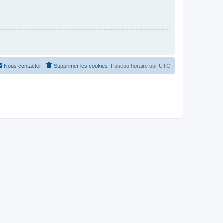
Nous contacter
Supprimer les cookies
Fuseau horaire sur
UTC