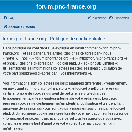
forum.pnc-france.org
FAQ
Inscription
Connexion
Accueil du forum
forum.pnc-france.org - Politique de confidentialité
Cette politique de confidentialité explique en détail comment « forum.pnc-
france.org » et ses partenaires affiliés (désignés ci-après par « nous »,
« notre », « nos », « forum.pnc-france.org » et « https://forum.pnc-france.org »)
et phpBB (désigné ci-après par « logiciel phpBB » et « phpBB Limited »)
utilisent toutes les informations collectées lors des sessions d’utilisation de
votre part (désignées ci-après par « vos informations »).
Vos informations sont collectées de deux manières différentes. Premièrement,
en naviguant sur « forum.pnc-france.org », le logiciel phpBB génèrera un
certain nombre de cookies qui sont de petits fichiers téléchargés
temporairement par le navigateur internet de votre ordinateur. Les deux
premiers cookies ne contiennent qu’un identifiant utilisateur et un identifiant
anonyme de session qui vous sont automatiquement assignés par le logiciel
phpBB. Un troisième cookie sera créé lors de votre navigation sur les sujets de
« forum.pnc-france.org », archivant de ce fait tous les sujets que vous avez
consultés et permettant d’améliorer votre confort de navigation en tant
qu’utilisateur.