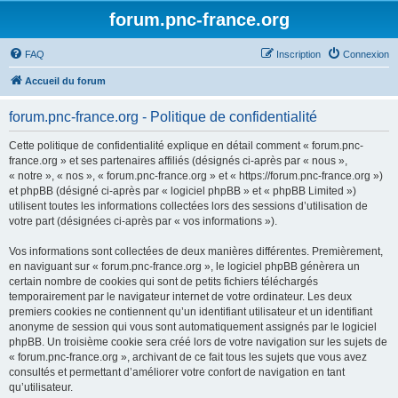
forum.pnc-france.org
FAQ
Inscription
Connexion
Accueil du forum
forum.pnc-france.org - Politique de confidentialité
Cette politique de confidentialité explique en détail comment « forum.pnc-
france.org » et ses partenaires affiliés (désignés ci-après par « nous »,
« notre », « nos », « forum.pnc-france.org » et « https://forum.pnc-france.org »)
et phpBB (désigné ci-après par « logiciel phpBB » et « phpBB Limited »)
utilisent toutes les informations collectées lors des sessions d’utilisation de
votre part (désignées ci-après par « vos informations »).
Vos informations sont collectées de deux manières différentes. Premièrement,
en naviguant sur « forum.pnc-france.org », le logiciel phpBB génèrera un
certain nombre de cookies qui sont de petits fichiers téléchargés
temporairement par le navigateur internet de votre ordinateur. Les deux
premiers cookies ne contiennent qu’un identifiant utilisateur et un identifiant
anonyme de session qui vous sont automatiquement assignés par le logiciel
phpBB. Un troisième cookie sera créé lors de votre navigation sur les sujets de
« forum.pnc-france.org », archivant de ce fait tous les sujets que vous avez
consultés et permettant d’améliorer votre confort de navigation en tant
qu’utilisateur.