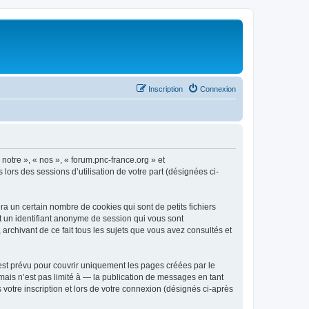
Inscription
Connexion
 notre », « nos », « forum.pnc-france.org » et
 lors des sessions d’utilisation de votre part (désignées ci-
a un certain nombre de cookies qui sont de petits fichiers
et un identifiant anonyme de session qui vous sont
archivant de ce fait tous les sujets que vous avez consultés et
est prévu pour couvrir uniquement les pages créées par le
ais n’est pas limité à — la publication de messages en tant
votre inscription et lors de votre connexion (désignés ci-après