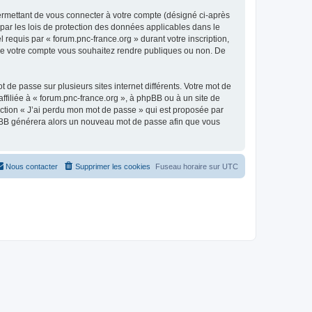
ermettant de vous connecter à votre compte (désigné ci-après
par les lois de protection des données applicables dans le
 requis par « forum.pnc-france.org » durant votre inscription,
s de votre compte vous souhaitez rendre publiques ou non. De
 de passe sur plusieurs sites internet différents. Votre mot de
filiée à « forum.pnc-france.org », à phpBB ou à un site de
nction « J’ai perdu mon mot de passe » qui est proposée par
 phpBB générera alors un nouveau mot de passe afin que vous
Nous contacter
Supprimer les cookies
Fuseau horaire sur
UTC